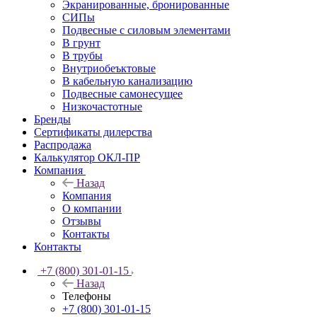
Экранированные, бронированные
СИПы
Подвесные с силовым элементами
В грунт
В трубы
Внутриобеъктовые
В кабельную канализацию
Подвесные самонесущее
Низкочастотные
Бренды
Сертификаты дилерства
Распродажа
Калькулятор ОКЛ-ПР
Компания
Назад
Компания
О компании
Отзывы
Контакты
Контакты
+7 (800) 301-01-15
Назад
Телефоны
+7 (800) 301-01-15