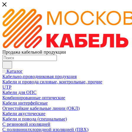
Продажа кабельной продукции
Каталог
Кабельно-проводниковая продукция
Кабели и провода силовые, контрольные, прочие
UTP
Кабели для ОПС
Комбинированные оптические
Кабели интерфейсные
Огнестойкие кабельные линии (ОКЛ)
Кабели акустические
Кабели и повода (специальные)
С резиновой изоляцией
С поливинилхлоридной изоляцией (ПВХ)