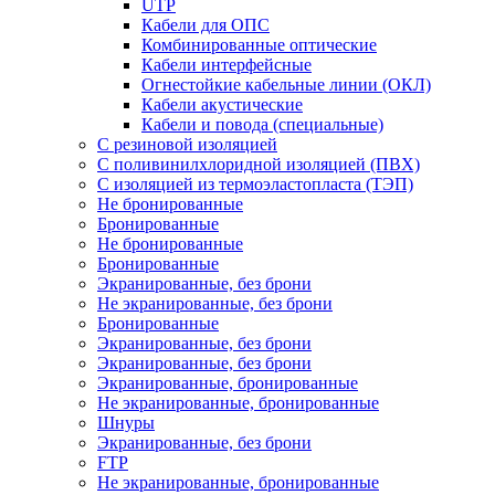
UTP
Кабели для ОПС
Комбинированные оптические
Кабели интерфейсные
Огнестойкие кабельные линии (ОКЛ)
Кабели акустические
Кабели и повода (специальные)
С резиновой изоляцией
С поливинилхлоридной изоляцией (ПВХ)
С изоляцией из термоэластопласта (ТЭП)
Не бронированные
Бронированные
Не бронированные
Бронированные
Экранированные, без брони
Не экранированные, без брони
Бронированные
Экранированные, без брони
Экранированные, без брони
Экранированные, бронированные
Не экранированные, бронированные
Шнуры
Экранированные, без брони
FTP
Не экранированные, бронированные