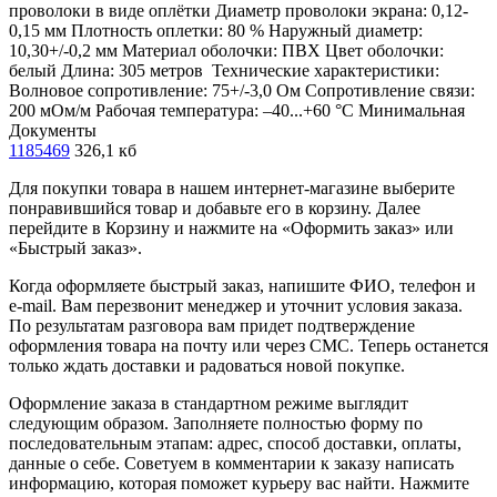
проволоки в виде оплётки Диаметр проволоки экрана: 0,12-
0,15 мм Плотность оплетки: 80 % Наружный диаметр:
10,30+/-0,2 мм Материал оболочки: ПВХ Цвет оболочки:
белый Длина: 305 метров Технические характеристики:
Волновое сопротивление: 75+/-3,0 Ом Сопротивление связи:
200 мОм/м Рабочая температура: –40...+60 °С Минимальная
Документы
1185469
326,1 кб
Для покупки товара в нашем интернет-магазине выберите
понравившийся товар и добавьте его в корзину. Далее
перейдите в Корзину и нажмите на «Оформить заказ» или
«Быстрый заказ».
Когда оформляете быстрый заказ, напишите ФИО, телефон и
e-mail. Вам перезвонит менеджер и уточнит условия заказа.
По результатам разговора вам придет подтверждение
оформления товара на почту или через СМС. Теперь останется
только ждать доставки и радоваться новой покупке.
Оформление заказа в стандартном режиме выглядит
следующим образом. Заполняете полностью форму по
последовательным этапам: адрес, способ доставки, оплаты,
данные о себе. Советуем в комментарии к заказу написать
информацию, которая поможет курьеру вас найти. Нажмите