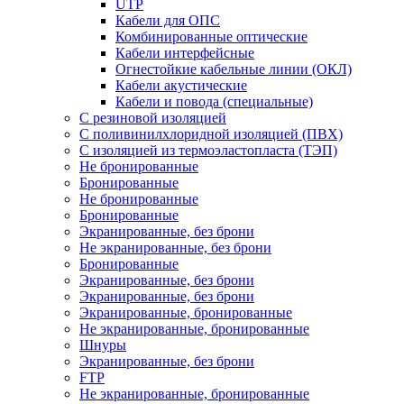
UTP
Кабели для ОПС
Комбинированные оптические
Кабели интерфейсные
Огнестойкие кабельные линии (ОКЛ)
Кабели акустические
Кабели и повода (специальные)
С резиновой изоляцией
С поливинилхлоридной изоляцией (ПВХ)
С изоляцией из термоэластопласта (ТЭП)
Не бронированные
Бронированные
Не бронированные
Бронированные
Экранированные, без брони
Не экранированные, без брони
Бронированные
Экранированные, без брони
Экранированные, без брони
Экранированные, бронированные
Не экранированные, бронированные
Шнуры
Экранированные, без брони
FTP
Не экранированные, бронированные