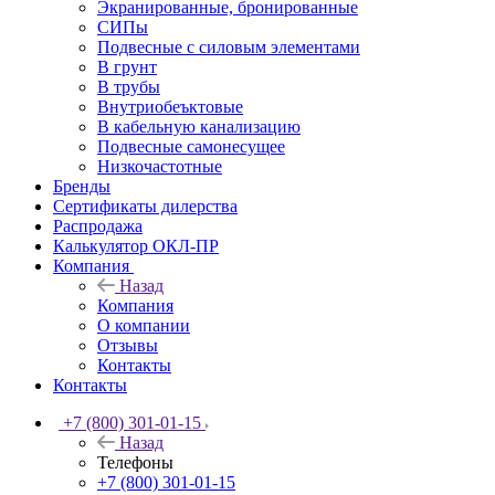
Экранированные, бронированные
СИПы
Подвесные с силовым элементами
В грунт
В трубы
Внутриобеъктовые
В кабельную канализацию
Подвесные самонесущее
Низкочастотные
Бренды
Сертификаты дилерства
Распродажа
Калькулятор ОКЛ-ПР
Компания
Назад
Компания
О компании
Отзывы
Контакты
Контакты
+7 (800) 301-01-15
Назад
Телефоны
+7 (800) 301-01-15