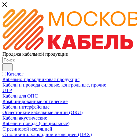
Продажа кабельной продукции
Каталог
Кабельно-проводниковая продукция
Кабели и провода силовые, контрольные, прочие
UTP
Кабели для ОПС
Комбинированные оптические
Кабели интерфейсные
Огнестойкие кабельные линии (ОКЛ)
Кабели акустические
Кабели и повода (специальные)
С резиновой изоляцией
С поливинилхлоридной изоляцией (ПВХ)