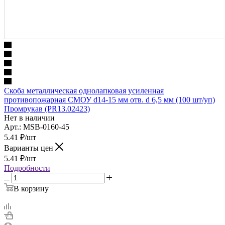
Скоба металлическая однолапковая усиленная
противопожарная СМОУ d14-15 мм отв. d 6,5 мм (100 шт/уп)
Промрукав (PR13.02423)
Нет в наличии
Арт.: MSB-0160-45
5.41
₽
/шт
Варианты цен
5.41
₽
/шт
Подробности
В корзину