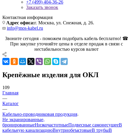
+7 (499) 404-36-26
Заказать звонок
Контактная информация
Адрес офиса:
г. Москва, ул. Снежная, д. 26.
info@mos-kabel.ru
Звоните сегодня - поможем подобрать кабель бесплатно! ☎
При закупке уточняйте цены в отделе продаж в связи с
нестабильностью курсов валют
Крепёжные изделия для ОКЛ
109
Главная
—
Каталог
—
Кабельно-проводниковая продукция
Не экранированные,
бронированные
Низкочастотные
Подвесные самонесущее
В
кабельную канализацию
Внутриобеъктовые
В трубы
В