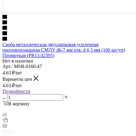
Скоба металлическая двухлапковая усиленная
противопожарная СМДУ d6-7 мм отв. d 6,5 мм (100 шт/уп)
Промрукав (PR13.02395)
Нет в наличии
Арт.: MSB-0160-47
4.63
₽
/шт
Варианты цен
4.63
₽
/шт
Подробности
В корзину