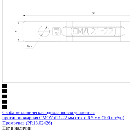
Скоба металлическая однолапковая усиленная
противопожарная СМОУ d21-22 мм отв. d 6,5 мм (100 шт/уп)
Промрукав (PR13.02426)
Нет в наличии