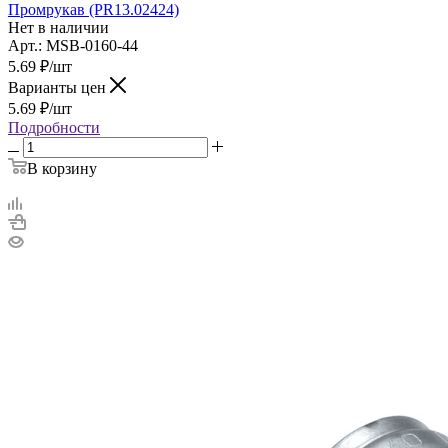
Промрукав (PR13.02424)
Нет в наличии
Арт.: MSB-0160-44
5.69
₽
/шт
Варианты цен
5.69
₽
/шт
Подробности
В корзину