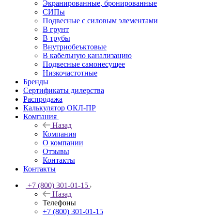
Экранированные, бронированные
СИПы
Подвесные с силовым элементами
В грунт
В трубы
Внутриобеъктовые
В кабельную канализацию
Подвесные самонесущее
Низкочастотные
Бренды
Сертификаты дилерства
Распродажа
Калькулятор ОКЛ-ПР
Компания
Назад
Компания
О компании
Отзывы
Контакты
Контакты
+7 (800) 301-01-15
Назад
Телефоны
+7 (800) 301-01-15