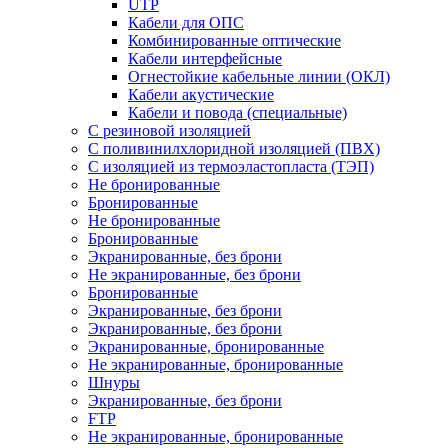
UTP
Кабели для ОПС
Комбинированные оптические
Кабели интерфейсные
Огнестойкие кабельные линии (ОКЛ)
Кабели акустические
Кабели и повода (специальные)
С резиновой изоляцией
С поливинилхлоридной изоляцией (ПВХ)
С изоляцией из термоэластопласта (ТЭП)
Не бронированные
Бронированные
Не бронированные
Бронированные
Экранированные, без брони
Не экранированные, без брони
Бронированные
Экранированные, без брони
Экранированные, без брони
Экранированные, бронированные
Не экранированные, бронированные
Шнуры
Экранированные, без брони
FTP
Не экранированные, бронированные