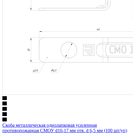
Скоба металлическая однолапковая усиленная
противопожарная СМОУ d16-17 мм отв. d 6,5 мм (100 шт/уп)