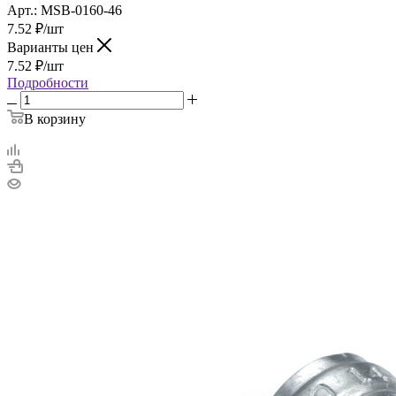
Арт.: MSB-0160-46
7.52
₽
/шт
Варианты цен
7.52
₽
/шт
Подробности
В корзину