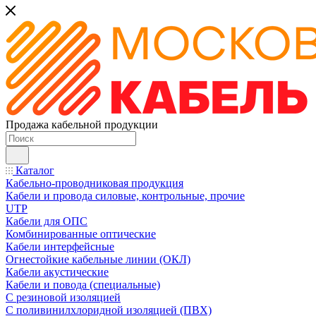
Продажа кабельной продукции
Каталог
Кабельно-проводниковая продукция
Кабели и провода силовые, контрольные, прочие
UTP
Кабели для ОПС
Комбинированные оптические
Кабели интерфейсные
Огнестойкие кабельные линии (ОКЛ)
Кабели акустические
Кабели и повода (специальные)
С резиновой изоляцией
С поливинилхлоридной изоляцией (ПВХ)