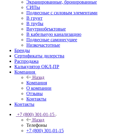
Экранированные, бронированные
СИПы
Подвесные с силовым элементами
В грунт
В трубы
Внутриобеъктовые
В кабельную канализацию
Подвесные самонесущее
Низкочастотные
Бренды
Сертификаты дилерства
Распродажа
Калькулятор ОКЛ-ПР
Компания
Назад
Компания
О компании
Отзывы
Контакты
Контакты
+7 (800) 301-01-15
Назад
Телефоны
+7 (800) 301-01-15