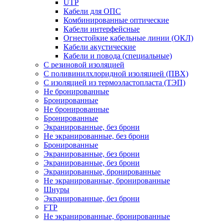
UTP
Кабели для ОПС
Комбинированные оптические
Кабели интерфейсные
Огнестойкие кабельные линии (ОКЛ)
Кабели акустические
Кабели и повода (специальные)
С резиновой изоляцией
С поливинилхлоридной изоляцией (ПВХ)
С изоляцией из термоэластопласта (ТЭП)
Не бронированные
Бронированные
Не бронированные
Бронированные
Экранированные, без брони
Не экранированные, без брони
Бронированные
Экранированные, без брони
Экранированные, без брони
Экранированные, бронированные
Не экранированные, бронированные
Шнуры
Экранированные, без брони
FTP
Не экранированные, бронированные