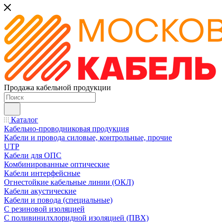
Продажа кабельной продукции
Каталог
Кабельно-проводниковая продукция
Кабели и провода силовые, контрольные, прочие
UTP
Кабели для ОПС
Комбинированные оптические
Кабели интерфейсные
Огнестойкие кабельные линии (ОКЛ)
Кабели акустические
Кабели и повода (специальные)
С резиновой изоляцией
С поливинилхлоридной изоляцией (ПВХ)