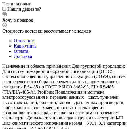
Нет в наличии
Нашли дешевле?
Хочу в подарок
Стоимость доставки рассчитывает менеджер
Описание
Как купить
Оплата
Доставка
Назначение и область применения Для групповой прокладки;
Для систем пожарной и охранной сигнализации (ОПС),
систем оповещения и управления эвакуацией (СОУЭ), систем
распределенного сбора и передачи данных, применяющих
стандарты RS-485 по ГОСТ Р ИСО 8482-93, EIA RS-485
(TIA/EIA-485-A), Profibus; Подключения и монтажа
электрооборудования и передачи данных—шахт, туннелей,
высотных зданий, больниц, заводов, различных производств,
любых многолюдных мест, опасных с точки зрения
возникновения пожара, а так же на наземном и подземном
транспорте. Допускается прокладка в грунтах категории I-III
Вид климатического исполнения кабеля—УХЛ, ХЛ категории
размещения—2-4 по ГОСТ 15150