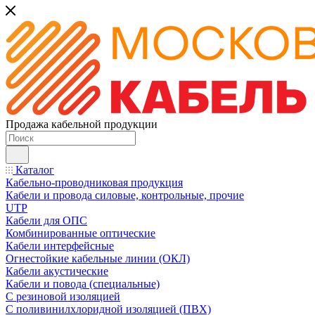
Продажа кабельной продукции
Каталог
Кабельно-проводниковая продукция
Кабели и провода силовые, контрольные, прочие
UTP
Кабели для ОПС
Комбинированные оптические
Кабели интерфейсные
Огнестойкие кабельные линии (ОКЛ)
Кабели акустические
Кабели и повода (специальные)
С резиновой изоляцией
С поливинилхлоридной изоляцией (ПВХ)