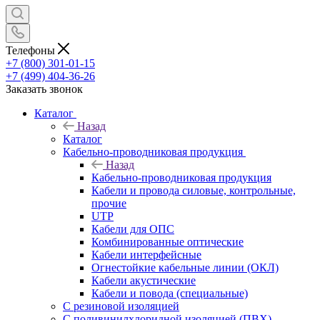
Телефоны
+7 (800) 301-01-15
+7 (499) 404-36-26
Заказать звонок
Каталог
Назад
Каталог
Кабельно-проводниковая продукция
Назад
Кабельно-проводниковая продукция
Кабели и провода силовые, контрольные,
прочие
UTP
Кабели для ОПС
Комбинированные оптические
Кабели интерфейсные
Огнестойкие кабельные линии (ОКЛ)
Кабели акустические
Кабели и повода (специальные)
С резиновой изоляцией
С поливинилхлоридной изоляцией (ПВХ)