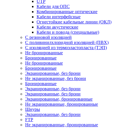
UTP
Кабели для ОПС
Комбинированные оптические
Кабели интерфейсные
Огнестойкие кабельные линии (ОКЛ)
Кабели акустические
Кабели и повода (специальные)
С резиновой изоляцией
С поливинилхлоридной изоляцией (ПВХ)
С изоляцией из термоэластопласта (ТЭП)
Не бронированные
Бронированные
Не бронированные
Бронированные
Экранированные, без брони
Не экранированные, без брони
Бронированные
Экранированные, без брони
Экранированные, без брони
Экранированные, бронированные
Не экранированные, бронированные
Шнуры
Экранированные, без брони
FTP
Не экранированные, бронированные