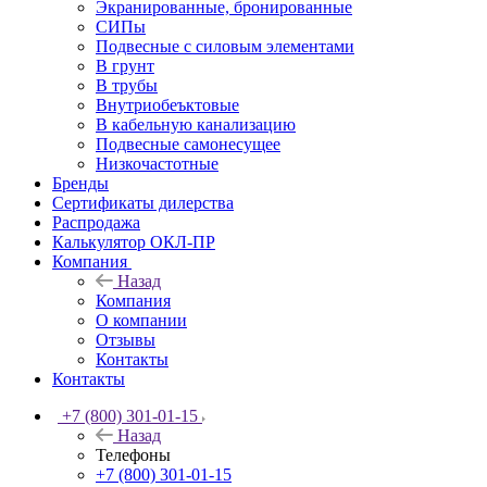
Экранированные, бронированные
СИПы
Подвесные с силовым элементами
В грунт
В трубы
Внутриобеъктовые
В кабельную канализацию
Подвесные самонесущее
Низкочастотные
Бренды
Сертификаты дилерства
Распродажа
Калькулятор ОКЛ-ПР
Компания
Назад
Компания
О компании
Отзывы
Контакты
Контакты
+7 (800) 301-01-15
Назад
Телефоны
+7 (800) 301-01-15