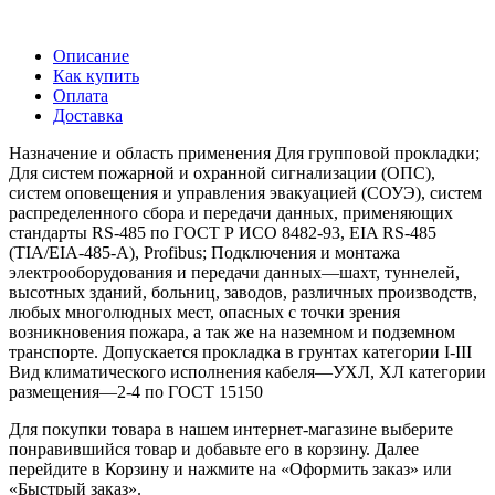
Описание
Как купить
Оплата
Доставка
Назначение и область применения Для групповой прокладки;
Для систем пожарной и охранной сигнализации (ОПС),
систем оповещения и управления эвакуацией (СОУЭ), систем
распределенного сбора и передачи данных, применяющих
стандарты RS-485 по ГОСТ Р ИСО 8482-93, EIA RS-485
(TIA/EIA-485-A), Profibus; Подключения и монтажа
электрооборудования и передачи данных—шахт, туннелей,
высотных зданий, больниц, заводов, различных производств,
любых многолюдных мест, опасных с точки зрения
возникновения пожара, а так же на наземном и подземном
транспорте. Допускается прокладка в грунтах категории I-III
Вид климатического исполнения кабеля—УХЛ, ХЛ категории
размещения—2-4 по ГОСТ 15150
Для покупки товара в нашем интернет-магазине выберите
понравившийся товар и добавьте его в корзину. Далее
перейдите в Корзину и нажмите на «Оформить заказ» или
«Быстрый заказ».