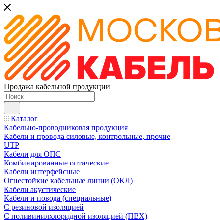
Продажа кабельной продукции
Каталог
Кабельно-проводниковая продукция
Кабели и провода силовые, контрольные, прочие
UTP
Кабели для ОПС
Комбинированные оптические
Кабели интерфейсные
Огнестойкие кабельные линии (ОКЛ)
Кабели акустические
Кабели и повода (специальные)
С резиновой изоляцией
С поливинилхлоридной изоляцией (ПВХ)