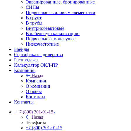
Экранированные, бронированные
СИПы
Подвесные с силовым элементами
В грунт
В трубы
Внутриобеъктовые
В кабельную канализацию
Подвесные самонесущее
Низкочастотные
Бренды
Сертификаты дилерства
Распродажа
Калькулятор ОКЛ-ПР
Компания
Назад
Компания
О компании
Отзывы
Контакты
Контакты
+7 (800) 301-01-15
Назад
Телефоны
+7 (800) 301-01-15