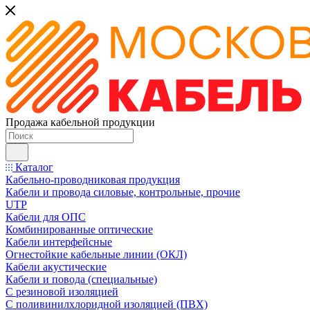
Продажа кабельной продукции
Каталог
Кабельно-проводниковая продукция
Кабели и провода силовые, контрольные, прочие
UTP
Кабели для ОПС
Комбинированные оптические
Кабели интерфейсные
Огнестойкие кабельные линии (ОКЛ)
Кабели акустические
Кабели и повода (специальные)
С резиновой изоляцией
С поливинилхлоридной изоляцией (ПВХ)