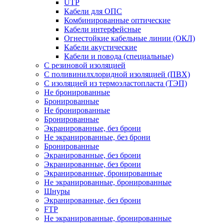
UTP
Кабели для ОПС
Комбинированные оптические
Кабели интерфейсные
Огнестойкие кабельные линии (ОКЛ)
Кабели акустические
Кабели и повода (специальные)
С резиновой изоляцией
С поливинилхлоридной изоляцией (ПВХ)
С изоляцией из термоэластопласта (ТЭП)
Не бронированные
Бронированные
Не бронированные
Бронированные
Экранированные, без брони
Не экранированные, без брони
Бронированные
Экранированные, без брони
Экранированные, без брони
Экранированные, бронированные
Не экранированные, бронированные
Шнуры
Экранированные, без брони
FTP
Не экранированные, бронированные