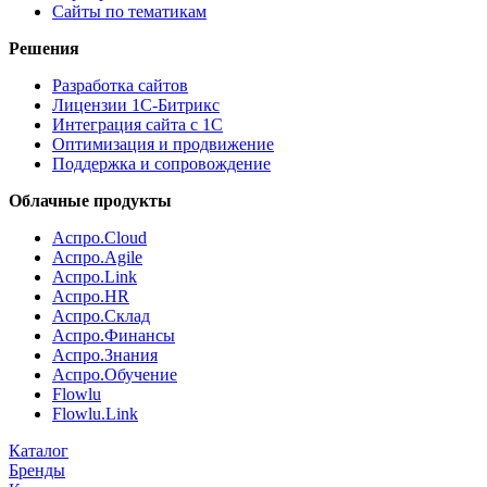
Сайты по тематикам
Решения
Разработка сайтов
Лицензии 1С-Битрикс
Интеграция сайта с 1С
Оптимизация и продвижение
Поддержка и сопровождение
Облачные продукты
Аспро.Cloud
Аспро.Agile
Аспро.Link
Аспро.HR
Аспро.Склад
Аспро.Финансы
Аспро.Знания
Аспро.Обучение
Flowlu
Flowlu.Link
Каталог
Бренды