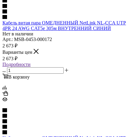
Кабель витая пара ОМЕДНЕННЫЙ NetLink NL-CCA UTP
4PR 24 AWG CAT5е 305м ВНУТРЕННИЙ СИНИЙ
Нет в наличии
Арт.: MSB-0453-000172
2 673
₽
Варианты цен
2 673
₽
Подробности
В корзину