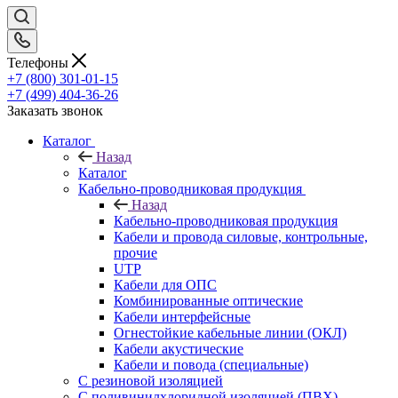
Телефоны
+7 (800) 301-01-15
+7 (499) 404-36-26
Заказать звонок
Каталог
Назад
Каталог
Кабельно-проводниковая продукция
Назад
Кабельно-проводниковая продукция
Кабели и провода силовые, контрольные,
прочие
UTP
Кабели для ОПС
Комбинированные оптические
Кабели интерфейсные
Огнестойкие кабельные линии (ОКЛ)
Кабели акустические
Кабели и повода (специальные)
С резиновой изоляцией
С поливинилхлоридной изоляцией (ПВХ)