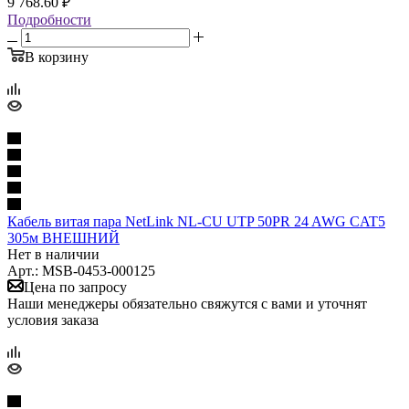
9 768.60
₽
Подробности
В корзину
Кабель витая пара NetLink NL-CU UTP 50PR 24 AWG CAT5
305м ВНЕШНИЙ
Нет в наличии
Арт.: MSB-0453-000125
Цена по запросу
Наши менеджеры обязательно свяжутся с вами и уточнят
условия заказа