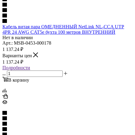
Кабель витая пара ОМЕДНЕННЫЙ NetLink NL-CCA UTP
4PR 24 AWG CAT5е бухта 100 метров ВНУТРЕННИЙ
Нет в наличии
Арт.: MSB-0453-000178
1 137.24
₽
Варианты цен
1 137.24
₽
Подробности
В корзину