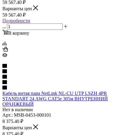
59 567.40
₽
Варианты цен
59 567.40
₽
Подробности
В корзину
Кабель витая пара NetLink NL-CU UTP LSZH 4PR
STANDART 24 AWG CAT5e 305м ВНУТРЕННИЙ
ОРАНЖЕВЫЙ
Нет в наличии
Арт.: MSB-0453-000101
8 375.40
₽
Варианты цен
8 375.40
₽