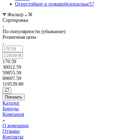
Огнестойкие и пожаробезопасные
57
Фильтр
Сортировка
По популярности (убывание)
Розничная цена
170.59
30012.59
59855.59
89697.59
119539.80
Показать
Каталог
Бренды
Компания
О компании
Отзывы
Контакты