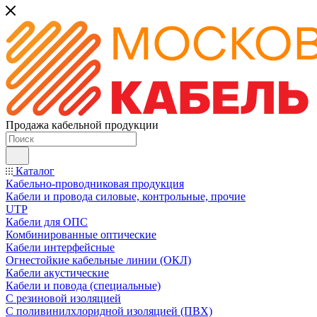
Продажа кабельной продукции
Каталог
Кабельно-проводниковая продукция
Кабели и провода силовые, контрольные, прочие
UTP
Кабели для ОПС
Комбинированные оптические
Кабели интерфейсные
Огнестойкие кабельные линии (ОКЛ)
Кабели акустические
Кабели и повода (специальные)
С резиновой изоляцией
С поливинилхлоридной изоляцией (ПВХ)