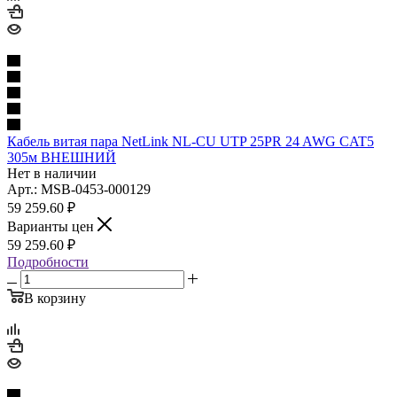
Кабель витая пара NetLink NL-CU UTP 25PR 24 AWG CAT5
305м ВНЕШНИЙ
Нет в наличии
Арт.: MSB-0453-000129
59 259.60
₽
Варианты цен
59 259.60
₽
Подробности
В корзину