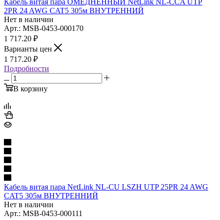
Кабель витая пара ОМЕДНЕННЫЙ NetLink NL-CCA UTP
2PR 24 AWG CAT5 305м ВНУТРЕННИЙ
Нет в наличии
Арт.: MSB-0453-000170
1 717.20
₽
Варианты цен
1 717.20
₽
Подробности
В корзину
Кабель витая пара NetLink NL-CU LSZH UTP 25PR 24 AWG
CAT5 305м ВНУТРЕННИЙ
Нет в наличии
Арт.: MSB-0453-000111