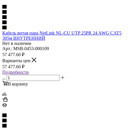
Кабель витая пара NetLink NL-CU UTP 25PR 24 AWG CAT5
305м ВНУТРЕННИЙ
Нет в наличии
Арт.: MSB-0453-000109
57 477.60
₽
Варианты цен
57 477.60
₽
Подробности
В корзину