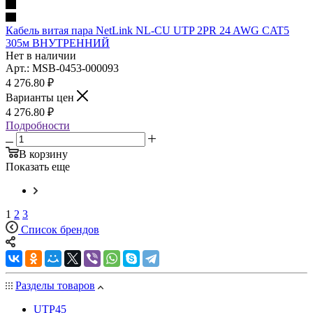
Кабель витая пара NetLink NL-CU UTP 2PR 24 AWG CAT5
305м ВНУТРЕННИЙ
Нет в наличии
Арт.: MSB-0453-000093
4 276.80
₽
Варианты цен
4 276.80
₽
Подробности
В корзину
Показать еще
1
2
3
Список брендов
Разделы товаров
UTP
45