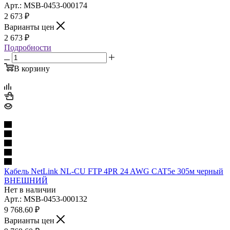
Арт.: MSB-0453-000174
2 673
₽
Варианты цен
2 673
₽
Подробности
В корзину
Кабель NetLink NL-CU FTP 4PR 24 AWG CAT5e 305м черный
ВНЕШНИЙ
Нет в наличии
Арт.: MSB-0453-000132
9 768.60
₽
Варианты цен