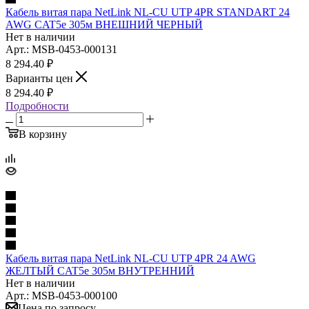
Кабель витая пара NetLink NL-CU UTP 4PR STANDART 24
AWG CAT5e 305м ВНЕШНИЙ ЧЕРНЫЙ
Нет в наличии
Арт.: MSB-0453-000131
8 294.40
₽
Варианты цен
8 294.40
₽
Подробности
В корзину
Кабель витая пара NetLink NL-CU UTP 4PR 24 AWG
ЖЕЛТЫЙ CAT5e 305м ВНУТРЕННИЙ
Нет в наличии
Арт.: MSB-0453-000100
Цена по запросу