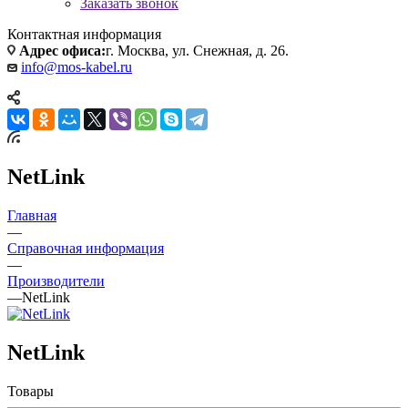
Заказать звонок
Контактная информация
Адрес офиса:
г. Москва, ул. Снежная, д. 26.
info@mos-kabel.ru
NetLink
Главная
—
Справочная информация
—
Производители
—
NetLink
NetLink
Товары